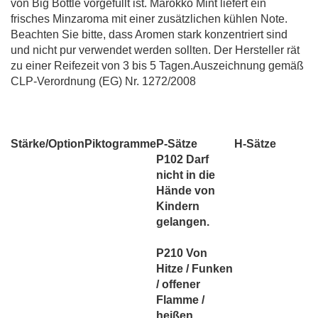
von Big Bottle vorgefüllt ist. Marokko Mint liefert ein
frisches Minzaroma mit einer zusätzlichen kühlen Note.
Beachten Sie bitte, dass Aromen stark konzentriert sind
und nicht pur verwendet werden sollten. Der Hersteller rät
zu einer Reifezeit von 3 bis 5 Tagen.Auszeichnung gemäß
CLP-Verordnung (EG) Nr. 1272/2008
Stärke/Option
Piktogramme
P-Sätze
H-Sätze
P102 Darf
nicht in die
Hände von
Kindern
gelangen.
P210 Von
Hitze / Funken
/ offener
Flamme /
heißen