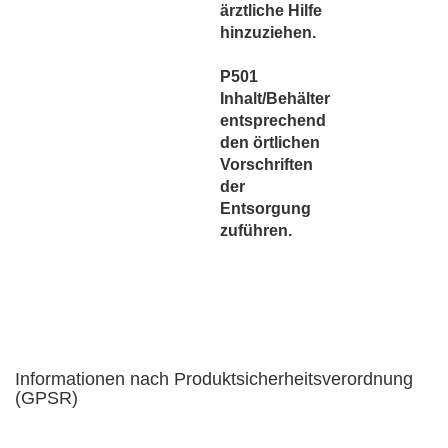
ärztliche Hilfe
hinzuziehen.
P501
Inhalt/Behälter
entsprechend
den örtlichen
Vorschriften
der
Entsorgung
zuführen.
Informationen nach Produktsicherheitsverordnung
(GPSR)