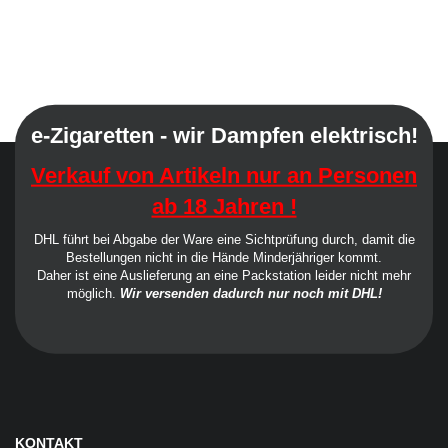
e-Zigaretten - wir Dampfen elektrisch!
Verkauf von Artikeln nur an Personen
ab 18 Jahren !
DHL führt bei Abgabe der Ware eine Sichtprüfung durch, damit die
Bestellungen nicht in die Hände Minderjähriger kommt.
Daher ist eine Auslieferung an eine Packstation leider nicht mehr
möglich.
Wir versenden dadurch nur noch mit DHL!
KONTAKT