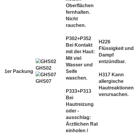
Oberflächen
fernhalten.
Nicht
rauchen.
P302+P352
H226
Bei Kontakt
Flüssigkeit und
mit der Haut:
Dampf
Mit viel
entzündbar.
Wasser und
GHS02
1er Packung
Seife
H317 Kann
waschen.
allergische
GHS07
Hautreaktionen
P333+P313
verursachen.
Bei
Hautreizung
oder -
ausschlag:
Ärztlichen Rat
einholen /