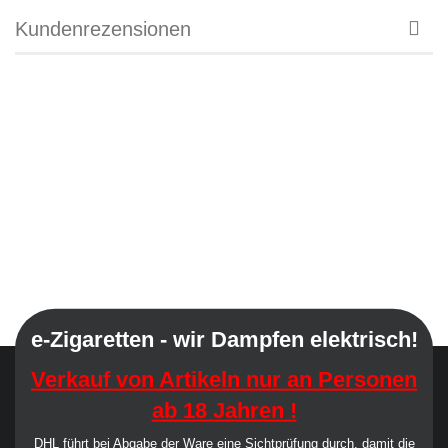
Kundenrezensionen
e-Zigaretten - wir Dampfen elektrisch!
Verkauf von Artikeln nur an Personen
ab 18 Jahren !
DHL führt bei Abgabe der Ware eine Sichtprüfung durch, damit die