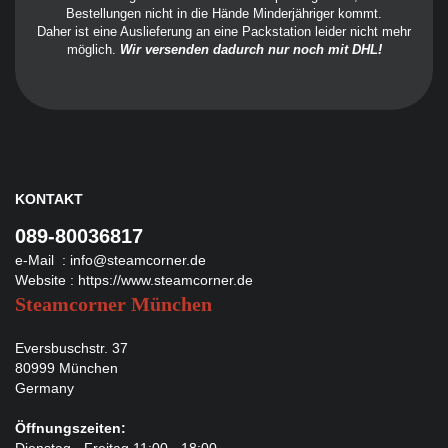
Bestellungen nicht in die Hände Minderjähriger kommt.
Daher ist eine Auslieferung an eine Packstation leider nicht mehr
möglich.
Wir versenden dadurch nur noch mit DHL!
KONTAKT
089-80036817
e-Mail :
info@steamcorner.de
Website :
https://www.steamcorner.de
Steamcorner München
Eversbuschstr. 37
80999 München
Germany
Öffnungszeiten:
Dienstag - Freitag 11:00 - 18:00