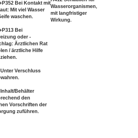
P352 Bei Kontakt mit
Wasserorganismen,
aut: Mit viel Wasser
mit langfristiger
Seife waschen.
Wirkung.
+P313 Bei
eizung oder -
hlag: Ärztlichen Rat
len / ärztliche Hilfe
ziehen.
 Unter Verschluss
ewahren.
Inhalt/Behälter
prechend den
chen Vorschriften der
orgung zuführen.