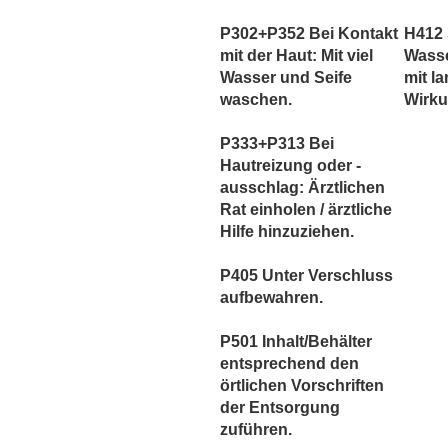
P302+P352 Bei Kontakt
H412 
mit der Haut: Mit viel
Wass
Wasser und Seife
mit la
waschen.
Wirku
P333+P313 Bei
Hautreizung oder -
ausschlag: Ärztlichen
Rat einholen / ärztliche
Hilfe hinzuziehen.
P405 Unter Verschluss
aufbewahren.
P501 Inhalt/Behälter
entsprechend den
örtlichen Vorschriften
der Entsorgung
zuführen.