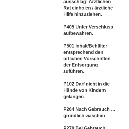
ausschlag: Ärztlichen
Rat einholen / ärztliche
Hilfe hinzuziehen.
P405 Unter Verschluss
aufbewahren.
P501 Inhalt/Behälter
entsprechend den
örtlichen Vorschriften
der Entsorgung
zuführen.
P102 Darf nicht in die
Hände von Kindern
gelangen.
P264 Nach Gebrauch …
gründlich waschen.
P270 Bei Gebrauch