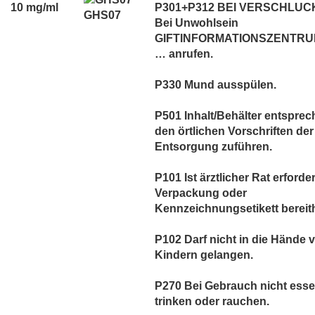
10 mg/ml
P301+P312 BEI VERSCHLUC
GHS07
Bei Unwohlsein
GIFTINFORMATIONSZENTRUM
… anrufen.
P330 Mund ausspülen.
P501 Inhalt/Behälter entspre
den örtlichen Vorschriften der
Entsorgung zuführen.
P101 Ist ärztlicher Rat erforder
Verpackung oder
Kennzeichnungsetikett bereith
P102 Darf nicht in die Hände 
Kindern gelangen.
P270 Bei Gebrauch nicht esse
trinken oder rauchen.