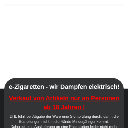
e-Zigaretten - wir Dampfen elektrisch!
Verkauf von Artikeln nur an Personen
ab 18 Jahren !
DHL führt bei Abgabe der Ware eine Sichtprüfung durch, damit die
Bestellungen nicht in die Hände Minderjähriger kommt.
Daher ist eine Auslieferung an eine Packstation leider nicht mehr