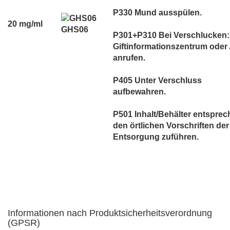
P330 Mund ausspülen.
20 mg/ml
GHS06
P301+P310 Bei Verschlucken:
Giftinformationszentrum oder 
anrufen.
P405 Unter Verschluss
aufbewahren.
P501 Inhalt/Behälter entspre
den örtlichen Vorschriften der
Entsorgung zuführen.
Informationen nach Produktsicherheitsverordnung
(GPSR)