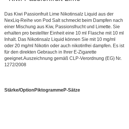
Das Kiwi Passionfruit Lime Nikotinsalz Liquid aus der
NexLiq-Reihe von Pod Salt schmeckt beim Dampfen nach
einer Mischung aus Kiw, Passionsfrucht und Limette. Sie
erhalten pro bestellter Einheit eine 10 ml Flasche mit 10 ml
Inhalt. Das Nikotinsalz Liquid können Sie mit 10 mg/ml
oder 20 mg/ml Nikotin oder auch nikotinfrei dampfen. Es ist
für den direkten Gebrauch in Ihrer E-Zigarette
geeignet.Auszeichnung gemäß CLP-Verordnung (EG) Nr.
1272/2008
Stärke/Option
Piktogramme
P-Sätze