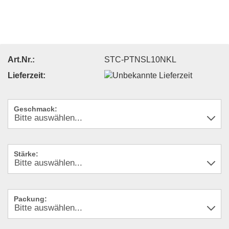
Art.Nr.:
STC-PTNSL10NKL
Lieferzeit:
Geschmack:
Stärke:
Packung: