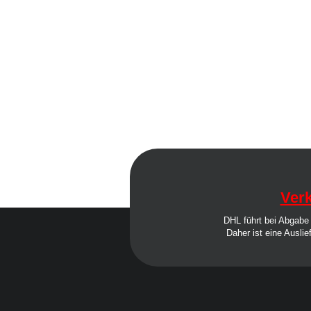
Verk
DHL führt bei Abgabe 
Daher ist eine Auslie