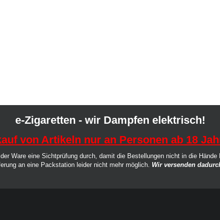
e-Zigaretten - wir Dampfen elektrisch!
auf von Artikeln nur an Personen ab 18 Jah
der Ware eine Sichtprüfung durch, damit die Bestellungen nicht in die Hände
ferung an eine Packstation leider nicht mehr möglich.
Wir versenden dadurch