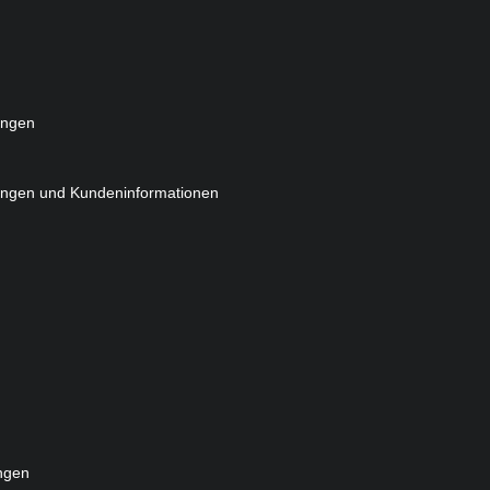
ungen
ungen und Kundeninformationen
ngen