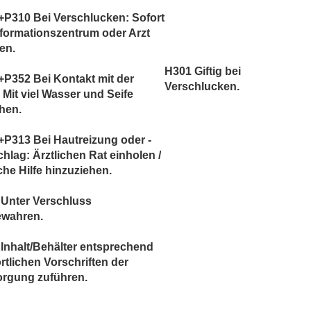
P310 Bei Verschlucken: Sofort
nformationszentrum oder Arzt
en.
H301 Giftig bei
P352 Bei Kontakt mit der
Verschlucken.
 Mit viel Wasser und Seife
hen.
P313 Bei Hautreizung oder -
hlag: Ärztlichen Rat einholen /
iche Hilfe hinzuziehen.
 Unter Verschluss
ewahren.
Inhalt/Behälter entsprechend
rtlichen Vorschriften der
orgung zuführen.