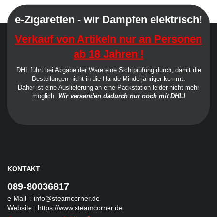
e-Zigaretten - wir Dampfen elektrisch!
Verkauf von Artikeln nur an Personen
ab 18 Jahren !
DHL führt bei Abgabe der Ware eine Sichtprüfung durch, damit die
Bestellungen nicht in die Hände Minderjähriger kommt.
Daher ist eine Auslieferung an eine Packstation leider nicht mehr
möglich.
Wir versenden dadurch nur noch mit DHL!
KONTAKT
089-80036817
e-Mail :
info@steamcorner.de
Website :
https://www.steamcorner.de