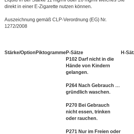
direkt in einer E-Zigarette nutzen können.
Auszeichnung gemäß CLP-Verordnung (EG) Nr.
1272/2008
Stärke/Option
Piktogramme
P-Sätze
H-Sät
P102 Darf nicht in die
Hände von Kindern
gelangen.
P264 Nach Gebrauch …
gründlich waschen.
P270 Bei Gebrauch
nicht essen, trinken
oder rauchen.
P271 Nur im Freien oder