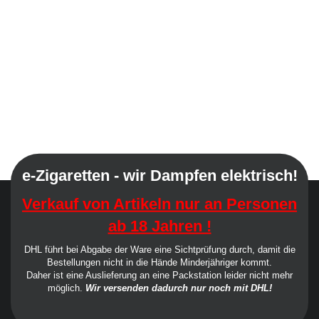
e-Zigaretten - wir Dampfen elektrisch!
Verkauf von Artikeln nur an Personen
ab 18 Jahren !
DHL führt bei Abgabe der Ware eine Sichtprüfung durch, damit die
Bestellungen nicht in die Hände Minderjähriger kommt.
Daher ist eine Auslieferung an eine Packstation leider nicht mehr
möglich.
Wir versenden dadurch nur noch mit DHL!