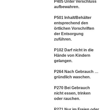
P405 Unter Verschluss
aufbewahren.
P501 Inhalt/Behälter
entsprechend den
örtlichen Vorschriften
der Entsorgung
zuführen.
P102 Darf nicht in die
Hände von Kindern
gelangen.
P264 Nach Gebrauch …
gründlich waschen.
P270 Bei Gebrauch
nicht essen, trinken
oder rauchen.
P271 Nur im Freien oder