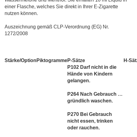
einer Flasche, welches Sie direkt in Ihrer E-Zigarette
nutzen können.
Auszeichnung gemäß CLP-Verordnung (EG) Nr.
1272/2008
Stärke/Option
Piktogramme
P-Sätze
H-Sät
P102 Darf nicht in die
Hände von Kindern
gelangen.
P264 Nach Gebrauch …
gründlich waschen.
P270 Bei Gebrauch
nicht essen, trinken
oder rauchen.