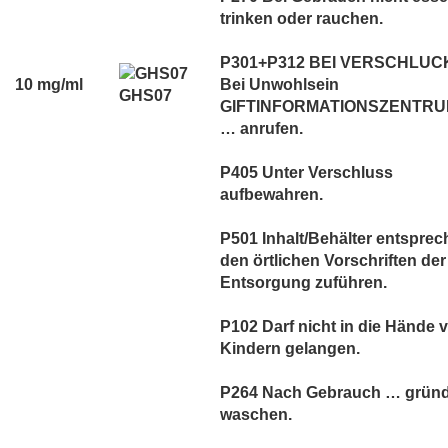
trinken oder rauchen.
P301+P312 BEI VERSCHLUC
10 mg/ml
Bei Unwohlsein
GHS07
GIFTINFORMATIONSZENTRUM
… anrufen.
P405 Unter Verschluss
aufbewahren.
P501 Inhalt/Behälter entspre
den örtlichen Vorschriften der
Entsorgung zuführen.
P102 Darf nicht in die Hände 
Kindern gelangen.
P264 Nach Gebrauch … gründ
waschen.