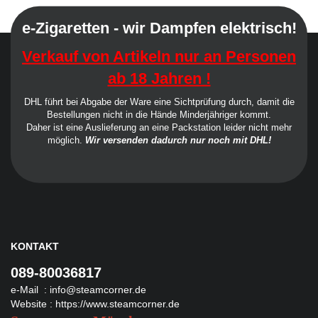
e-Zigaretten - wir Dampfen elektrisch!
Verkauf von Artikeln nur an Personen
ab 18 Jahren !
DHL führt bei Abgabe der Ware eine Sichtprüfung durch, damit die
Bestellungen nicht in die Hände Minderjähriger kommt.
Daher ist eine Auslieferung an eine Packstation leider nicht mehr
möglich.
Wir versenden dadurch nur noch mit DHL!
KONTAKT
089-80036817
e-Mail :
info@steamcorner.de
Website :
https://www.steamcorner.de