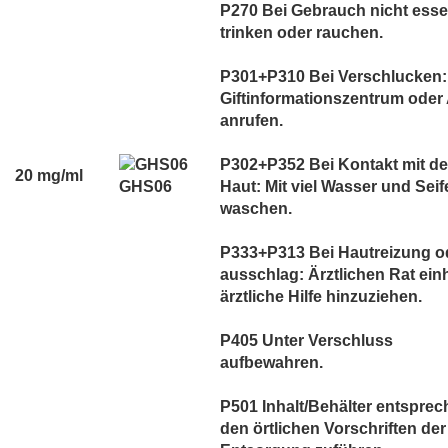
P270 Bei Gebrauch nicht esse
trinken oder rauchen.
P301+P310 Bei Verschlucken:
Giftinformationszentrum oder 
anrufen.
P302+P352 Bei Kontakt mit de
20 mg/ml
GHS06
Haut: Mit viel Wasser und Seif
waschen.
P333+P313 Bei Hautreizung od
ausschlag: Ärztlichen Rat einh
ärztliche Hilfe hinzuziehen.
P405 Unter Verschluss
aufbewahren.
P501 Inhalt/Behälter entspre
den örtlichen Vorschriften der