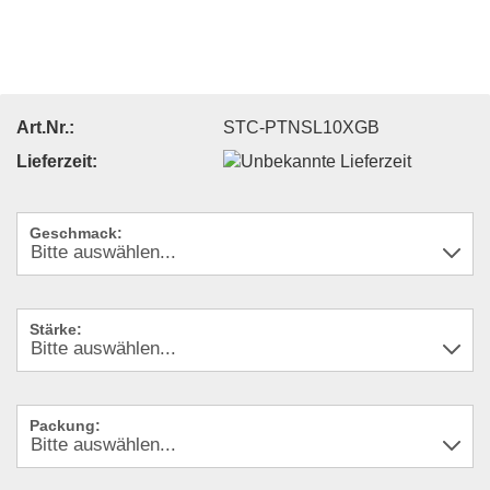
Art.Nr.:
STC-PTNSL10XGB
Lieferzeit:
Geschmack:
Stärke:
Packung: