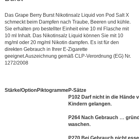
Das Grape Berry Burst Nikotinsalz Liquid von Pod Salt X
schmeckt beim Dampfen nach Traube, Beeren und kühle.
Sie erhalten pro bestellter Einheit eine 10 ml Flasche mit
10 ml Inhalt. Das Nikotinsalz Liquid können Sie mit 10
mg/ml oder 20 mg/ml Nikotin dampfen. Es ist für den
direkten Gebrauch in Ihrer E-Zigarette
geeignet.Auszeichnung gemäß CLP-Verordnung (EG) Nr.
1272/2008
Stärke/Option
Piktogramme
P-Sätze
P102 Darf nicht in die Hände 
Kindern gelangen.
P264 Nach Gebrauch … gründ
waschen.
P270 Bei Gebrauch nicht esse