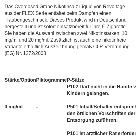
Das Overdosed Grape Nikotinsalz Liquid von Revoltage
aus der FLEX Serie entfaltet beim Dampfen einen
Traubengeschmack. Dieses Produkt wird in Deutschland
hergestellt und ist sofort einsatzbereit für Ihre E-Zigarette.
Sie haben die Auswahl zwischen zwei Nikotinstärken: 10
mg/ml und 20 mg/ml. Zusätzlich ist auch eine nikotinfreie
Variante erhältlich.Auszeichnung gemäß CLP-Verordnung
(EG) Nr. 1272/2008
Stärke/Option
Piktogramme
P-Sätze
P102 Darf nicht in die Hände 
Kindern gelangen.
0 mg/ml
-
P501 Inhalt/Behälter entspre
den örtlichen Vorschriften der
Entsorgung zuführen.
P101 Ist ärztlicher Rat erforder