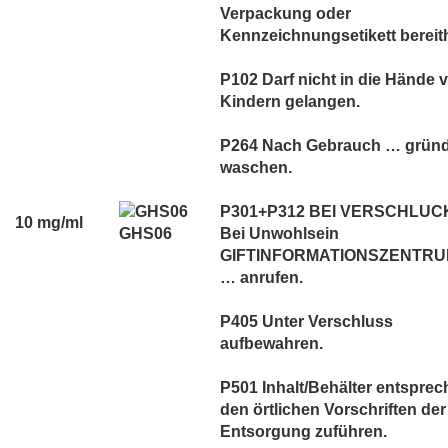
Verpackung oder
Kennzeichnungsetikett bereith
P102 Darf nicht in die Hände 
Kindern gelangen.
P264 Nach Gebrauch … gründ
waschen.
P301+P312 BEI VERSCHLUC
10 mg/ml
GHS06
Bei Unwohlsein
GIFTINFORMATIONSZENTRUM
… anrufen.
P405 Unter Verschluss
aufbewahren.
P501 Inhalt/Behälter entspre
den örtlichen Vorschriften der
Entsorgung zuführen.