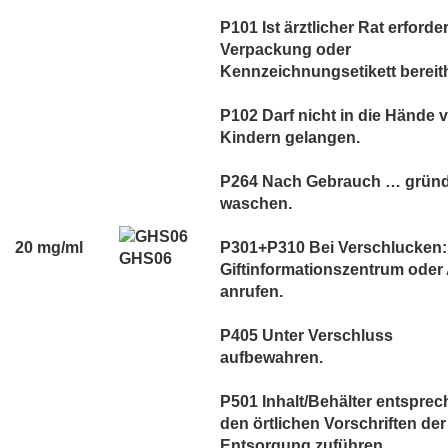
P101 Ist ärztlicher Rat erforder
Verpackung oder
Kennzeichnungsetikett bereith
P102 Darf nicht in die Hände 
Kindern gelangen.
P264 Nach Gebrauch … gründ
waschen.
20 mg/ml
P301+P310 Bei Verschlucken:
GHS06
Giftinformationszentrum oder 
anrufen.
P405 Unter Verschluss
aufbewahren.
P501 Inhalt/Behälter entspre
den örtlichen Vorschriften der
Entsorgung zuführen.