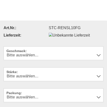
Art.Nr.:
STC-RENSL10FG
Lieferzeit:
Geschmack:
Stärke:
Packung: