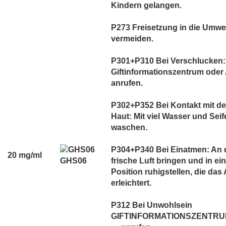
Kindern gelangen.
P273 Freisetzung in die Umwe
vermeiden.
P301+P310 Bei Verschlucken:
Giftinformationszentrum oder 
anrufen.
P302+P352 Bei Kontakt mit de
Haut: Mit viel Wasser und Seif
waschen.
P304+P340 Bei Einatmen: An 
20 mg/ml
GHS06
frische Luft bringen und in ei
Position ruhigstellen, die das
erleichtert.
P312 Bei Unwohlsein
GIFTINFORMATIONSZENTRUM