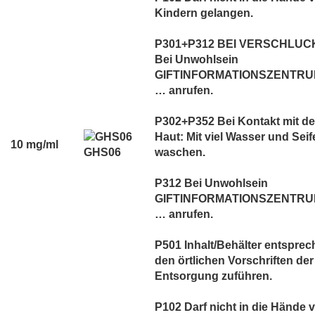
Kindern gelangen.
P301+P312 BEI VERSCHLUC
Bei Unwohlsein
GIFTINFORMATIONSZENTRUM
… anrufen.
P302+P352 Bei Kontakt mit de
Haut: Mit viel Wasser und Seif
10 mg/ml
GHS06
waschen.
P312 Bei Unwohlsein
GIFTINFORMATIONSZENTRUM
… anrufen.
P501 Inhalt/Behälter entspre
den örtlichen Vorschriften der
Entsorgung zuführen.
P102 Darf nicht in die Hände 