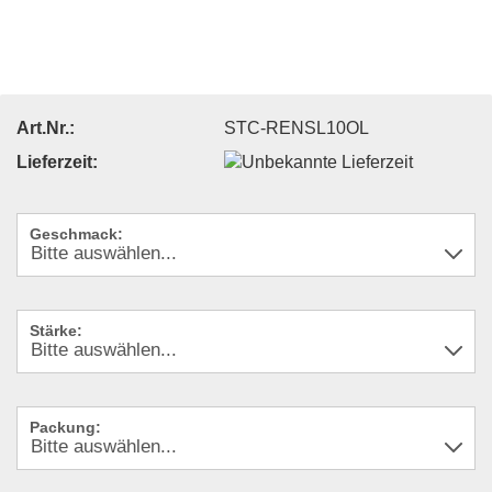
Art.Nr.:
STC-RENSL10OL
Lieferzeit:
Geschmack:
Stärke:
Packung: