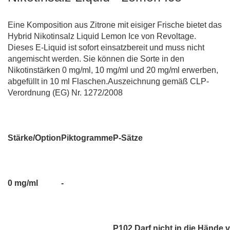
Eine Komposition aus Zitrone mit eisiger Frische bietet das
Hybrid Nikotinsalz Liquid Lemon Ice von Revoltage.
Dieses E-Liquid ist sofort einsatzbereit und muss nicht
angemischt werden. Sie können die Sorte in den
Nikotinstärken 0 mg/ml, 10 mg/ml und 20 mg/ml erwerben,
abgefüllt in 10 ml Flaschen.Auszeichnung gemäß CLP-
Verordnung (EG) Nr. 1272/2008
Stärke/Option
Piktogramme
P-Sätze
0 mg/ml
-
P102 Darf nicht in die Hände 