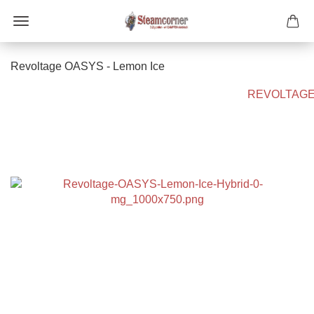
Revoltage OASYS - Lemon Ice
REVOLTAG