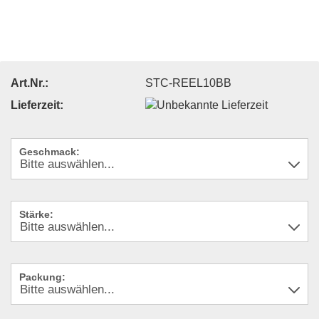
Art.Nr.:
STC-REEL10BB
Lieferzeit:
Geschmack:
Stärke:
Packung: