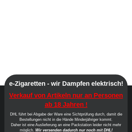
e-Zigaretten - wir Dampfen elektrisch!
Verkauf von Artikeln nur an Personen
ab 18 Jahren !
DHL führt bei Abgabe der Ware eine Sichtprüfung durch, damit die
Bestellungen nicht in die Hände Minderjähriger kommt.
Daher ist eine Auslieferung an eine Packstation leider nicht mehr
möglich.
Wir versenden dadurch nur noch mit DHL!