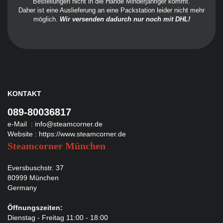
Bestellungen nicht in die Hände Minderjähriger kommt.
Daher ist eine Auslieferung an eine Packstation leider nicht mehr
möglich.
Wir versenden dadurch nur noch mit DHL!
KONTAKT
089-80036817
e-Mail :
info@steamcorner.de
Website :
https://www.steamcorner.de
Steamcorner München
Eversbuschstr. 37
80999 München
Germany
Öffnungszeiten:
Dienstag - Freitag 11:00 - 18:00