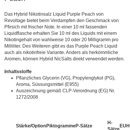
Das Hybrid Nikotinsalz Liquid Purple Peach von
Revoltage bietet beim Verdampfen den Geschmack von
Pfirsich mit frischer Note. In einer 10 ml fassenden
Liquidflasche erhalten Sie 10 ml des Liquids mit einem
Nikotingehalt von wahlweise 10 oder 20 Milligramm pro
Milliliter. Des Weiteren gibt es das Purple Peach Liquid
auch als nikotinfreie Variante. Anders als herkömmliche
Aromen, können Hybrid NicSalts direkt verwendet werden.
Inhaltsstoffe
Pflanzliches Glycerin (VG), Propylenglykol (PG),
Aroma, Süssungsmittel (E955)
Auszeichnung gemäß CLP-Verordnung (EG) Nr.
1272/2008
H-
Stärke/Option
Piktogramme
P-Sätze
EUH
Sätze