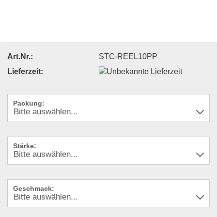
Art.Nr.:
STC-REEL10PP
Lieferzeit:
Packung:
Stärke:
Geschmack: