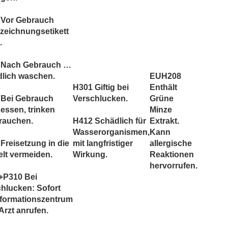
 Vor Gebrauch
zeichnungsetikett
.
 Nach Gebrauch …
dlich waschen.
EUH208
H301 Giftig bei
Enthält
 Bei Gebrauch
Verschlucken.
Grüne
 essen, trinken
Minze
rauchen.
H412 Schädlich für
Extrakt.
Wasserorganismen,
Kann
Freisetzung in die
mit langfristiger
allergische
lt vermeiden.
Wirkung.
Reaktionen
hervorrufen.
+P310 Bei
hlucken: Sofort
nformationszentrum
Arzt anrufen.