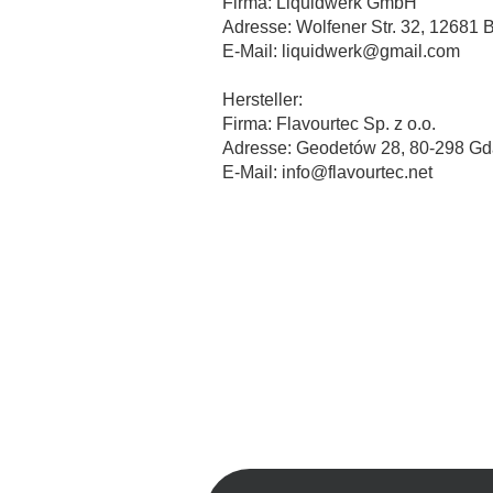
Firma: Liquidwerk GmbH
Adresse: Wolfener Str. 32, 12681 B
E-Mail: liquidwerk@gmail.com
Hersteller:
Firma: Flavourtec Sp. z o.o.
Adresse: Geodetów 28, 80-298 Gd
E-Mail: info@flavourtec.net