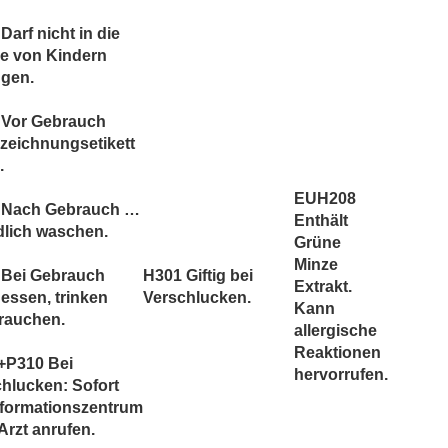
Darf nicht in die
e von Kindern
ngen.
 Vor Gebrauch
zeichnungsetikett
.
EUH208
 Nach Gebrauch …
Enthält
dlich waschen.
Grüne
Minze
 Bei Gebrauch
H301 Giftig bei
Extrakt.
 essen, trinken
Verschlucken.
Kann
rauchen.
allergische
Reaktionen
+P310 Bei
hervorrufen.
hlucken: Sofort
nformationszentrum
Arzt anrufen.