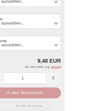
e:
ung:
9,48 EUR
inkl. 19% MwSt. zzgl.
Versand
Auf den Merkzettel