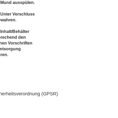
 Mund ausspülen.
 Unter Verschluss
ewahren.
Inhalt/Behälter
prechend den
chen Vorschriften
Entsorgung
ren.
cherheitsverordnung (GPSR)