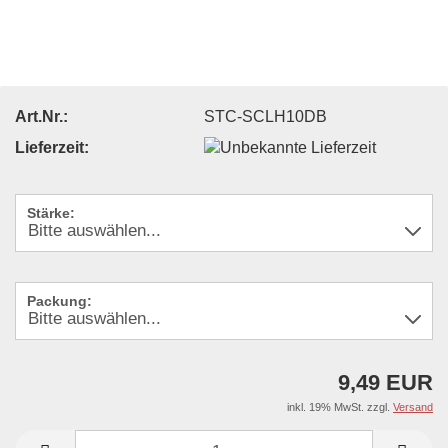
Art.Nr.:
STC-SCLH10DB
Lieferzeit:
Stärke:
Packung:
9,49 EUR
inkl. 19% MwSt. zzgl.
Versand