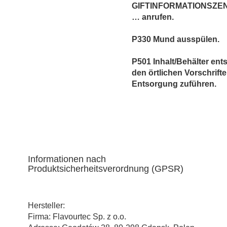
GIFTINFORMATIONSZEN
… anrufen.
P330 Mund ausspülen.
P501 Inhalt/Behälter en
den örtlichen Vorschrift
Entsorgung zuführen.
Informationen nach
Produktsicherheitsverordnung (GPSR)
Hersteller:
Firma: Flavourtec Sp. z o.o.