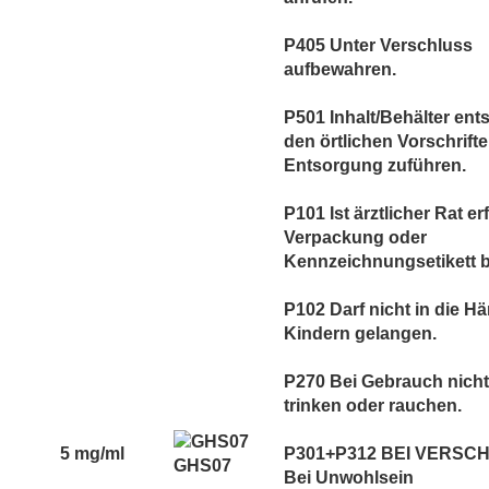
P405 Unter Verschluss
aufbewahren.
P501 Inhalt/Behälter en
den örtlichen Vorschrift
Entsorgung zuführen.
P101 Ist ärztlicher Rat er
Verpackung oder
Kennzeichnungsetikett be
P102 Darf nicht in die H
Kindern gelangen.
P270 Bei Gebrauch nicht
trinken oder rauchen.
5 mg/ml
P301+P312 BEI VERSC
GHS07
Bei Unwohlsein