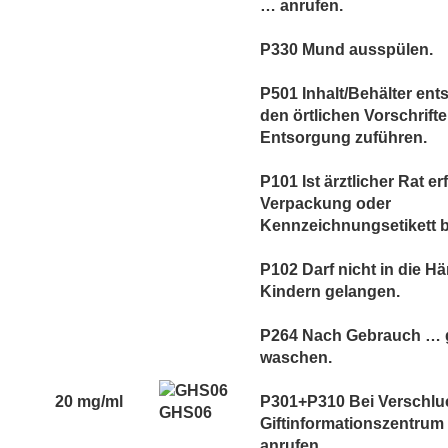
… anrufen.
P330 Mund ausspülen.
P501 Inhalt/Behälter en
den örtlichen Vorschrift
Entsorgung zuführen.
P101 Ist ärztlicher Rat er
Verpackung oder
Kennzeichnungsetikett be
P102 Darf nicht in die H
Kindern gelangen.
P264 Nach Gebrauch … 
waschen.
20 mg/ml
P301+P310 Bei Verschlu
GHS06
Giftinformationszentrum 
anrufen.