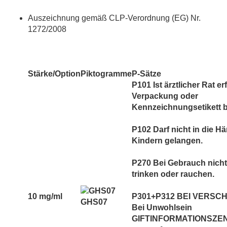
Auszeichnung gemäß CLP-Verordnung (EG) Nr.
1272/2008
Stärke/Option
Piktogramme
P-Sätze
P101 Ist ärztlicher Rat er
Verpackung oder
Kennzeichnungsetikett be
P102 Darf nicht in die H
Kindern gelangen.
P270 Bei Gebrauch nicht
trinken oder rauchen.
10 mg/ml
P301+P312 BEI VERSC
GHS07
Bei Unwohlsein
GIFTINFORMATIONSZEN