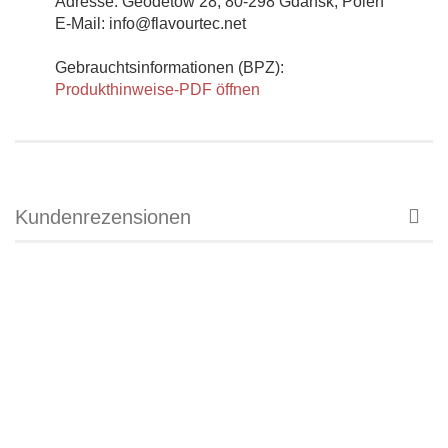
Adresse: Geodetów 28, 80-298 Gdansk, Polen
E-Mail: info@flavourtec.net
Gebrauchtsinformationen (BPZ):
Produkthinweise-PDF öffnen
Kundenrezensionen