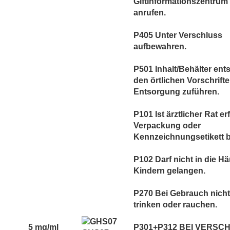
Giftinformationszentrum 
anrufen.
P405 Unter Verschluss
aufbewahren.
P501 Inhalt/Behälter en
den örtlichen Vorschrift
Entsorgung zuführen.
P101 Ist ärztlicher Rat er
Verpackung oder
Kennzeichnungsetikett be
P102 Darf nicht in die H
Kindern gelangen.
P270 Bei Gebrauch nicht
trinken oder rauchen.
5 mg/ml
P301+P312 BEI VERSC