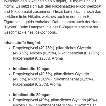
zwischen den Nikotinstärken 5 mg/ml, 10 mg/ml und 20
mg/ml. Es setzt sich aus den Nikotinsalzen Nikotinbenzoat
und Nikotinmalat zusammen. Hinzu kommt dann noch das
herkömmliche Nikotin, welches auch in normalen E-
Zigaretten Liquids enthalten. Daher kommt auch der Name
"Hybrid". Beim Dampfen in einer E-Zigarette entsteht der
Geschmack eines Ice-Bonbons.
Inhaltsstoffe 5mg/ml:
Propylenglycol (49,75%), pflanzliches Glycerin
(49,75%), Nikotin (0,25%), Nikotinbenzoat (0,125%),
Nikotinmalat (0,125%), Aroma
Inhaltsstoffe 10mg/ml:
Propylenglycol (49,5%), pflanzliches Glycerin
(49,5%), Nikotin (0,5%), Nikotinbenzoat (0,25%),
Nikotinmalat (0,25%), Aroma
Inhaltsstoffe 20mg/ml:
Propylenglycol (49%), pflanzliches Glycerin (49%),
Nikotin (1%), Nikotinbenzoat (0,5%), Nikotinmalat