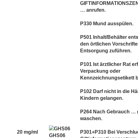
GIFTINFORMATIONSZEN
… anrufen.
P330 Mund ausspülen.
P501 Inhalt/Behälter en
den örtlichen Vorschrift
Entsorgung zuführen.
P101 Ist ärztlicher Rat er
Verpackung oder
Kennzeichnungsetikett be
P102 Darf nicht in die H
Kindern gelangen.
P264 Nach Gebrauch … 
waschen.
20 mg/ml
P301+P310 Bei Verschlu
GHS06