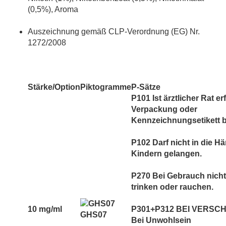
(0,5%), Aroma
Auszeichnung gemäß CLP-Verordnung (EG) Nr.
1272/2008
Stärke/Option
Piktogramme
P-Sätze
P101 Ist ärztlicher Rat er
Verpackung oder
Kennzeichnungsetikett be
P102 Darf nicht in die H
Kindern gelangen.
P270 Bei Gebrauch nicht
trinken oder rauchen.
10 mg/ml
P301+P312 BEI VERSC
GHS07
Bei Unwohlsein