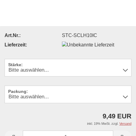
Art.Nr.:
STC-SCLH10IC
Lieferzeit:
Stärke:
Packung:
9,49 EUR
inkl. 19% MwSt. zzgl.
Versand