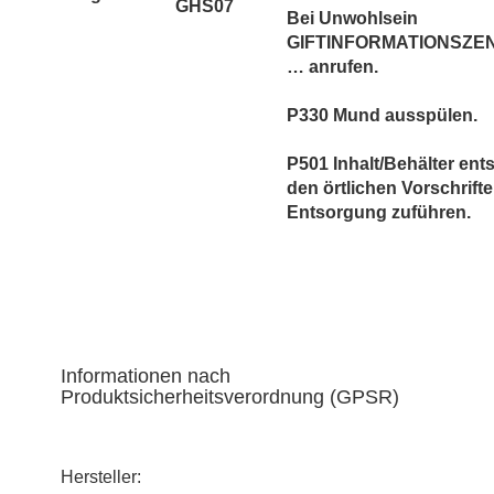
GHS07
Bei Unwohlsein
GIFTINFORMATIONSZEN
… anrufen.
P330 Mund ausspülen.
P501 Inhalt/Behälter en
den örtlichen Vorschrift
Entsorgung zuführen.
Informationen nach
Produktsicherheitsverordnung (GPSR)
Hersteller: