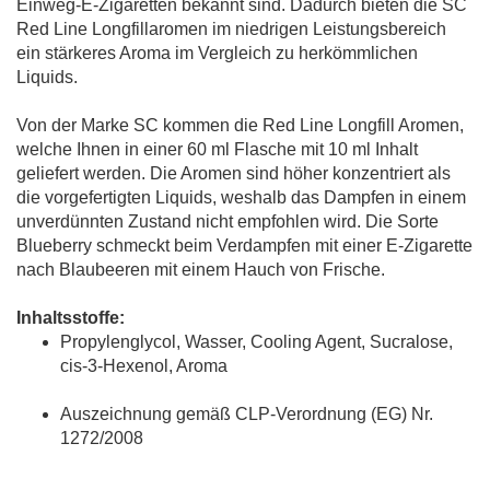
Einweg-E-Zigaretten bekannt sind. Dadurch bieten die SC
Red Line Longfillaromen im niedrigen Leistungsbereich
ein stärkeres Aroma im Vergleich zu herkömmlichen
Liquids.
Von der Marke SC kommen die Red Line Longfill Aromen,
welche Ihnen in einer 60 ml Flasche mit 10 ml Inhalt
geliefert werden. Die Aromen sind höher konzentriert als
die vorgefertigten Liquids, weshalb das Dampfen in einem
unverdünnten Zustand nicht empfohlen wird. Die Sorte
Blueberry schmeckt beim Verdampfen mit einer E-Zigarette
nach Blaubeeren mit einem Hauch von Frische.
Inhaltsstoffe:
Propylenglycol, Wasser, Cooling Agent, Sucralose,
cis-3-Hexenol, Aroma
Auszeichnung gemäß CLP-Verordnung (EG) Nr.
1272/2008