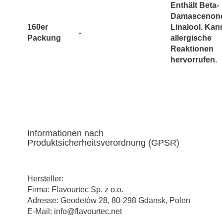
Enthält Beta-
Damascenon
160er
Linalool. Kan
-
Packung
allergische
Reaktionen
hervorrufen.
Informationen nach
Produktsicherheitsverordnung (GPSR)
Hersteller:
Firma: Flavourtec Sp. z o.o.
Adresse: Geodetów 28, 80-298 Gdansk, Polen
E-Mail: info@flavourtec.net