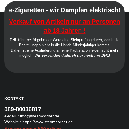
e-Zigaretten - wir Dampfen elektrisch!
Verkauf von Artikeln nur an Personen
ab 18 Jahren !
DHL führt bei Abgabe der Ware eine Sichtprüfung durch, damit die
Bestellungen nicht in die Hände Minderjähriger kommt.
Daher ist eine Auslieferung an eine Packstation leider nicht mehr
möglich.
Wir versenden dadurch nur noch mit DHL!
KONTAKT
089-80036817
e-Mail :
info@steamcorner.de
Website :
https://www.steamcorner.de
Steamcorner München