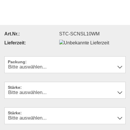
Art.Nr.:
STC-SCNSL10WM
Lieferzeit:
Packung:
Stärke:
Stärke: