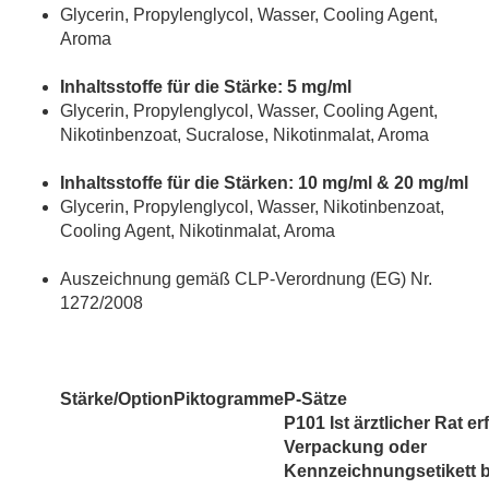
Glycerin, Propylenglycol, Wasser, Cooling Agent,
Aroma
Inhaltsstoffe für die Stärke: 5 mg/ml
Glycerin, Propylenglycol, Wasser, Cooling Agent,
Nikotinbenzoat, Sucralose, Nikotinmalat, Aroma
Inhaltsstoffe für die Stärken: 10 mg/ml & 20 mg/ml
Glycerin, Propylenglycol, Wasser, Nikotinbenzoat,
Cooling Agent, Nikotinmalat, Aroma
Auszeichnung gemäß CLP-Verordnung (EG) Nr.
1272/2008
Stärke/Option
Piktogramme
P-Sätze
P101 Ist ärztlicher Rat er
Verpackung oder
Kennzeichnungsetikett be