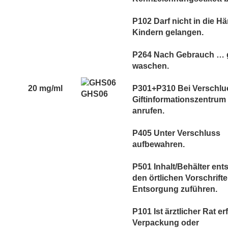
P102 Darf nicht in die H
Kindern gelangen.
P264 Nach Gebrauch … 
waschen.
20 mg/ml
P301+P310 Bei Verschlu
GHS06
Giftinformationszentrum 
anrufen.
P405 Unter Verschluss
aufbewahren.
P501 Inhalt/Behälter en
den örtlichen Vorschrift
Entsorgung zuführen.
P101 Ist ärztlicher Rat er
Verpackung oder