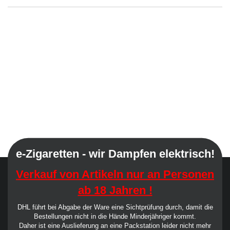
e-Zigaretten - wir Dampfen elektrisch!
Verkauf von Artikeln nur an Personen
ab 18 Jahren !
DHL führt bei Abgabe der Ware eine Sichtprüfung durch, damit die
Bestellungen nicht in die Hände Minderjähriger kommt.
Daher ist eine Auslieferung an eine Packstation leider nicht mehr