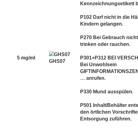
Kennzeichnungsetikett be
P102 Darf nicht in die H
Kindern gelangen.
P270 Bei Gebrauch nicht
trinken oder rauchen.
5 mg/ml
P301+P312 BEI VERSC
GHS07
Bei Unwohlsein
GIFTINFORMATIONSZEN
… anrufen.
P330 Mund ausspülen.
P501 Inhalt/Behälter en
den örtlichen Vorschrift
Entsorgung zuführen.