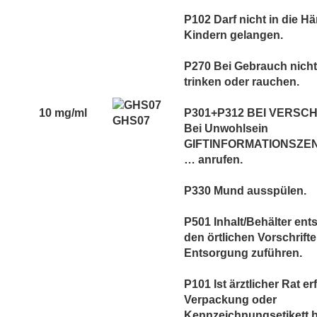
P102 Darf nicht in die H
Kindern gelangen.
P270 Bei Gebrauch nicht
trinken oder rauchen.
10 mg/ml
P301+P312 BEI VERSC
GHS07
Bei Unwohlsein
GIFTINFORMATIONSZEN
… anrufen.
P330 Mund ausspülen.
P501 Inhalt/Behälter en
den örtlichen Vorschrift
Entsorgung zuführen.
P101 Ist ärztlicher Rat er
Verpackung oder
Kennzeichnungsetikett be