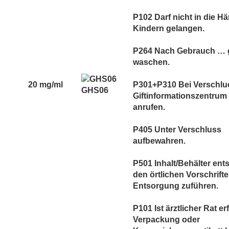
P102 Darf nicht in die H
Kindern gelangen.
P264 Nach Gebrauch … 
waschen.
20 mg/ml
P301+P310 Bei Verschlu
GHS06
Giftinformationszentrum 
anrufen.
P405 Unter Verschluss
aufbewahren.
P501 Inhalt/Behälter en
den örtlichen Vorschrift
Entsorgung zuführen.
P101 Ist ärztlicher Rat er
Verpackung oder