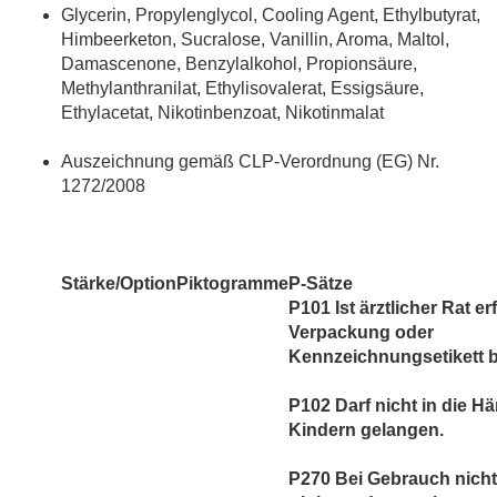
Glycerin, Propylenglycol, Cooling Agent, Ethylbutyrat,
Himbeerketon, Sucralose, Vanillin, Aroma, Maltol,
Damascenone, Benzylalkohol, Propionsäure,
Methylanthranilat, Ethylisovalerat, Essigsäure,
Ethylacetat, Nikotinbenzoat, Nikotinmalat
Auszeichnung gemäß CLP-Verordnung (EG) Nr.
1272/2008
Stärke/Option
Piktogramme
P-Sätze
P101 Ist ärztlicher Rat er
Verpackung oder
Kennzeichnungsetikett be
P102 Darf nicht in die H
Kindern gelangen.
P270 Bei Gebrauch nicht