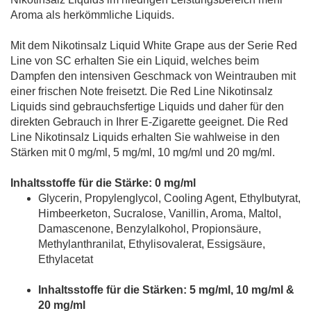
Aroma als herkömmliche Liquids.
Mit dem Nikotinsalz Liquid White Grape aus der Serie Red
Line von SC erhalten Sie ein Liquid, welches beim
Dampfen den intensiven Geschmack von Weintrauben mit
einer frischen Note freisetzt. Die Red Line Nikotinsalz
Liquids sind gebrauchsfertige Liquids und daher für den
direkten Gebrauch in Ihrer E-Zigarette geeignet. Die Red
Line Nikotinsalz Liquids erhalten Sie wahlweise in den
Stärken mit 0 mg/ml, 5 mg/ml, 10 mg/ml und 20 mg/ml.
Inhaltsstoffe für die Stärke: 0 mg/ml
Glycerin, Propylenglycol, Cooling Agent, Ethylbutyrat,
Himbeerketon, Sucralose, Vanillin, Aroma, Maltol,
Damascenone, Benzylalkohol, Propionsäure,
Methylanthranilat, Ethylisovalerat, Essigsäure,
Ethylacetat
Inhaltsstoffe für die Stärken: 5 mg/ml, 10 mg/ml &
20 mg/ml