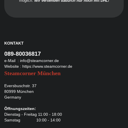
möglich.
Wir versenden dadurch nur noch mit DHL!
KONTAKT
089-80036817
e-Mail :
info@steamcorner.de
Website :
https://www.steamcorner.de
Steamcorner München
Eversbuschstr. 37
80999 München
Germany
Öffnungszeiten:
Dienstag - Freitag 11:00 - 18:00
Samstag 10:00 - 14:00