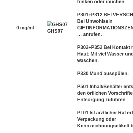
trinken oder rauchen.
P301+P312 BEI VERSC
Bei Unwohlsein
0 mg/ml
GIFTINFORMATIONSZEN
GHS07
… anrufen.
P302+P352 Bei Kontakt m
Haut: Mit viel Wasser und
waschen.
P330 Mund ausspülen.
P501 Inhalt/Behälter en
den örtlichen Vorschrift
Entsorgung zuführen.
P101 Ist ärztlicher Rat er
Verpackung oder
Kennzeichnungsetikett be