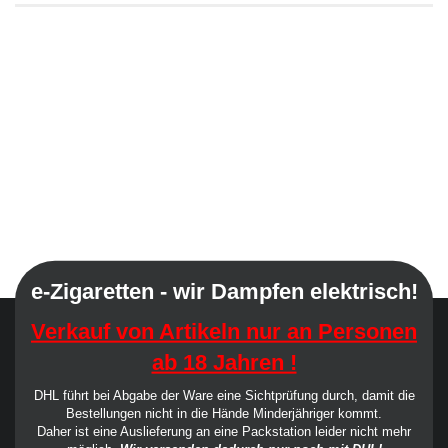
e-Zigaretten - wir Dampfen elektrisch!
Verkauf von Artikeln nur an Personen
ab 18 Jahren !
DHL führt bei Abgabe der Ware eine Sichtprüfung durch, damit die
Bestellungen nicht in die Hände Minderjähriger kommt.
Daher ist eine Auslieferung an eine Packstation leider nicht mehr