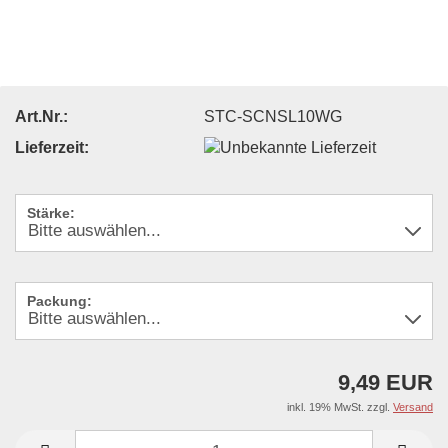
Art.Nr.:
STC-SCNSL10WG
Lieferzeit:
Stärke:
Packung:
9,49 EUR
inkl. 19% MwSt. zzgl.
Versand