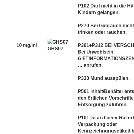
P102 Darf nicht in die H
Kindern gelangen.
P270 Bei Gebrauch nicht
trinken oder rauchen.
10 mg/ml
P301+P312 BEI VERSC
GHS07
Bei Unwohlsein
GIFTINFORMATIONSZEN
… anrufen.
P330 Mund ausspülen.
P501 Inhalt/Behälter en
den örtlichen Vorschrift
Entsorgung zuführen.
P101 Ist ärztlicher Rat er
Verpackung oder
Kennzeichnungsetikett be