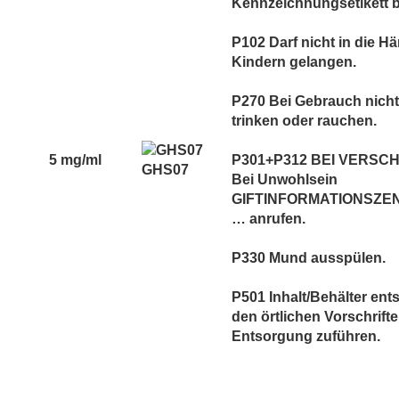
Kennzeichnungsetikett be
P102 Darf nicht in die H
Kindern gelangen.
P270 Bei Gebrauch nicht
trinken oder rauchen.
5 mg/ml
P301+P312 BEI VERSC
GHS07
Bei Unwohlsein
GIFTINFORMATIONSZEN
… anrufen.
P330 Mund ausspülen.
P501 Inhalt/Behälter en
den örtlichen Vorschrift
Entsorgung zuführen.