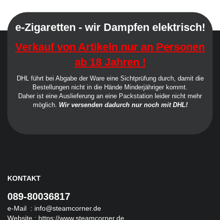
e-Zigaretten - wir Dampfen elektrisch!
Verkauf von Artikeln nur an Personen
ab 18 Jahren !
DHL führt bei Abgabe der Ware eine Sichtprüfung durch, damit die
Bestellungen nicht in die Hände Minderjähriger kommt.
Daher ist eine Auslieferung an eine Packstation leider nicht mehr
möglich.
Wir versenden dadurch nur noch mit DHL!
KONTAKT
089-80036817
e-Mail :
info@steamcorner.de
Website :
https://www.steamcorner.de