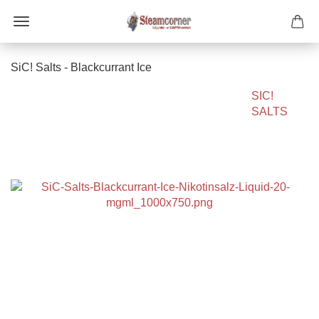
SiC! Salts - Blackcurrant Ice
SIC!
SALTS