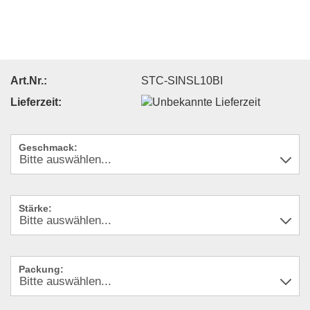
Art.Nr.:
STC-SINSL10BI
Lieferzeit:
Geschmack:
Stärke:
Packung: