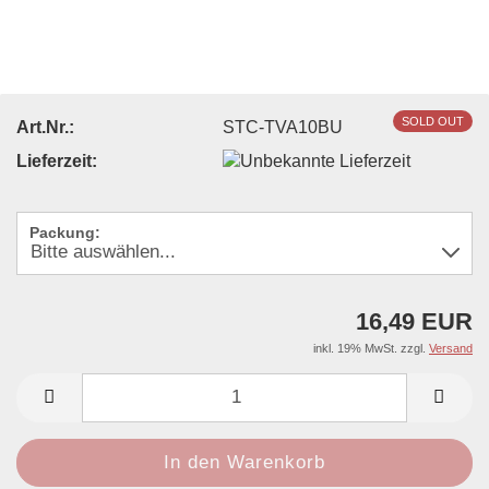
SOLD OUT
Art.Nr.:
STC-TVA10BU
Lieferzeit:
Packung:
16,49 EUR
inkl. 19% MwSt. zzgl.
Versand