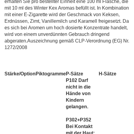
erhalten Sie pro bestellter Einheit eine 100 ml Flasche, die
mit 10 ml des Winter Kex Aromas befüllt ist. In Kombination
mit einer E-Zigarette wird der Geschmack von Keksen,
Erdnüssen, Zimt, Vanillemilch und Karamell freigesetzt. Da
es sich bei Aromen um hoch dosierte Konzentrate handelt,
wird von einem unverdünnten Gebrauch dringend
abgeraten.Auszeichnung gemäß CLP-Verordnung (EG) Nr.
1272/2008
Stärke/Option
Piktogramme
P-Sätze
H-Sätze
P102 Darf
nicht in die
Hände von
Kindern
gelangen.
P302+P352
Bei Kontakt
mit der Haut: