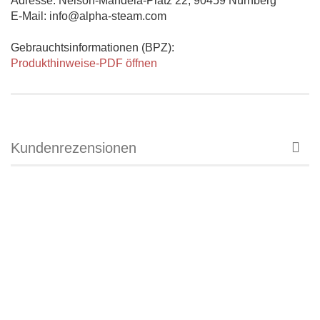
Adresse: Nelson-Mandela-Platz 22, 90459 Nürnberg
E-Mail: info@alpha-steam.com
Gebrauchtsinformationen (BPZ):
Produkthinweise-PDF öffnen
Kundenrezensionen