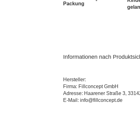
-
Kind
Vaporist Aromen
Packung
gela
Informationen nach Produktsi
Hersteller:
Firma: Fillconcept GmbH
Adresse: Haarener Straße 3, 3314
E-Mail: info@fillconcept.de