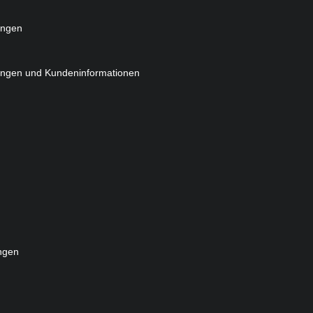
ungen
ungen und Kundeninformationen
ngen