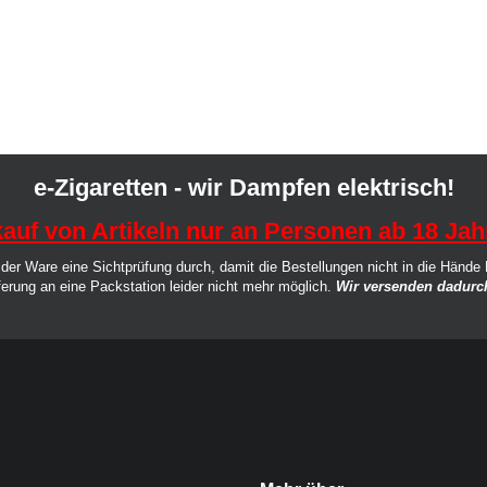
e-Zigaretten - wir Dampfen elektrisch!
auf von Artikeln nur an Personen ab 18 Jah
der Ware eine Sichtprüfung durch, damit die Bestellungen nicht in die Hände
ferung an eine Packstation leider nicht mehr möglich.
Wir versenden dadurch