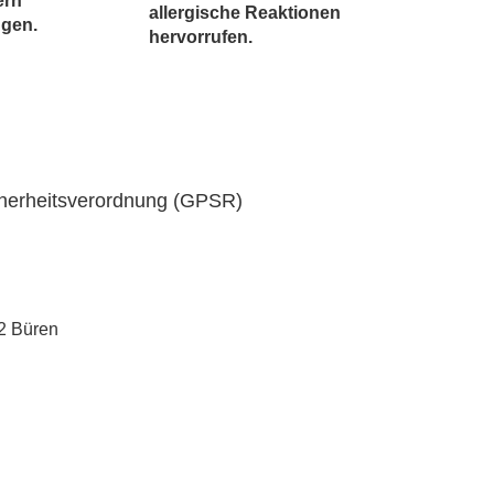
ern
allergische Reaktionen
ngen.
hervorrufen.
cherheitsverordnung (GPSR)
2 Büren