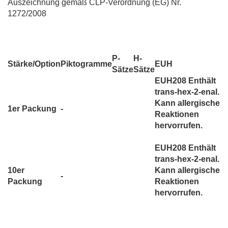
Auszeichnung gemäß CLP-Verordnung (EG) Nr.
1272/2008
P-
H-
Stärke/Option
Piktogramme
EUH
Sätze
Sätze
EUH208 Enthält
trans-hex-2-enal.
Kann allergische
1er Packung
-
Reaktionen
hervorrufen.
EUH208 Enthält
trans-hex-2-enal.
10er
Kann allergische
-
Packung
Reaktionen
hervorrufen.