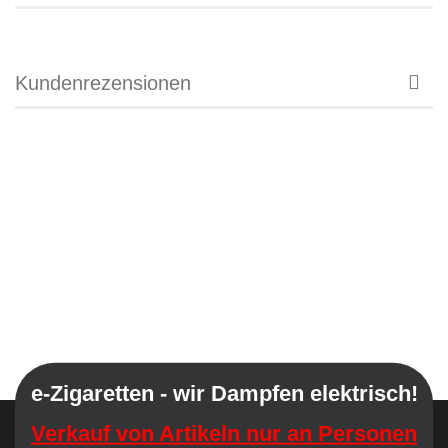
Kundenrezensionen
e-Zigaretten - wir Dampfen elektrisch!
Verkauf von Artikeln nur an Personen