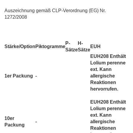
Auszeichnung gemäß CLP-Verordnung (EG) Nr.
1272/2008
P-
H-
Stärke/Option
Piktogramme
EUH
Sätze
Sätze
EUH208 Enthält
Lolium perenne
ext. Kann
1er Packung
-
allergische
Reaktionen
hervorrufen.
EUH208 Enthält
Lolium perenne
ext. Kann
10er
-
allergische
Packung
Reaktionen