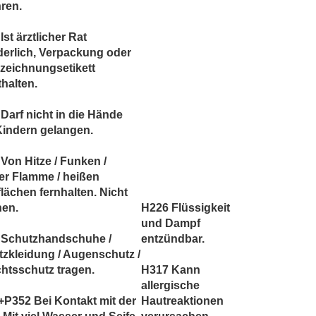
ren.
Ist ärztlicher Rat
derlich, Verpackung oder
zeichnungsetikett
thalten.
Darf nicht in die Hände
Kindern gelangen.
Von Hitze / Funken /
er Flamme / heißen
lächen fernhalten. Nicht
hen.
H226 Flüssigkeit
und Dampf
 Schutzhandschuhe /
entzündbar.
zkleidung / Augenschutz /
htsschutz tragen.
H317 Kann
allergische
P352 Bei Kontakt mit der
Hautreaktionen