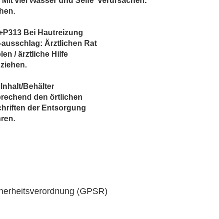
 Mit viel Wasser und Seife
verursachen.
hen.
+P313 Bei Hautreizung
-ausschlag: Ärztlichen Rat
len / ärztliche Hilfe
ziehen.
Inhalt/Behälter
rechend den örtlichen
hriften der Entsorgung
ren.
cherheitsverordnung (GPSR)