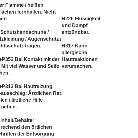
er Flamme / heißen
lächen fernhalten. Nicht
hen.
H226 Flüssigkeit
und Dampf
 Schutzhandschuhe /
entzündbar.
zkleidung / Augenschutz /
htsschutz tragen.
H317 Kann
allergische
P352 Bei Kontakt mit der
Hautreaktionen
 Mit viel Wasser und Seife
verursachen.
hen.
+P313 Bei Hautreizung
-ausschlag: Ärztlichen Rat
len / ärztliche Hilfe
ziehen.
Inhalt/Behälter
rechend den örtlichen
hriften der Entsorgung