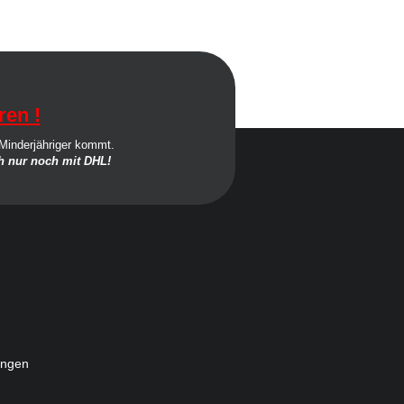
ren !
 Minderjähriger kommt.
 nur noch mit DHL!
ungen