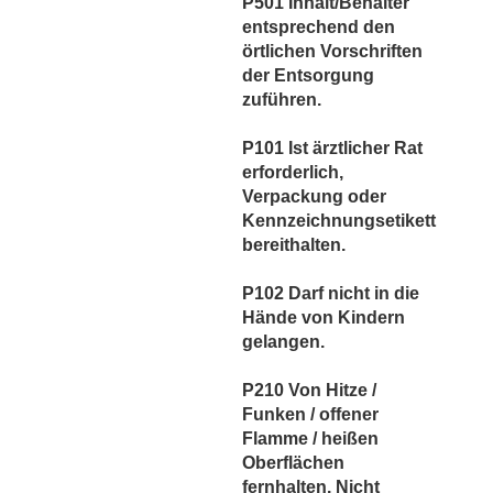
P501 Inhalt/Behälter
entsprechend den
örtlichen Vorschriften
der Entsorgung
zuführen.
P101 Ist ärztlicher Rat
erforderlich,
Verpackung oder
Kennzeichnungsetikett
bereithalten.
P102 Darf nicht in die
Hände von Kindern
gelangen.
P210 Von Hitze /
Funken / offener
Flamme / heißen
Oberflächen
fernhalten. Nicht