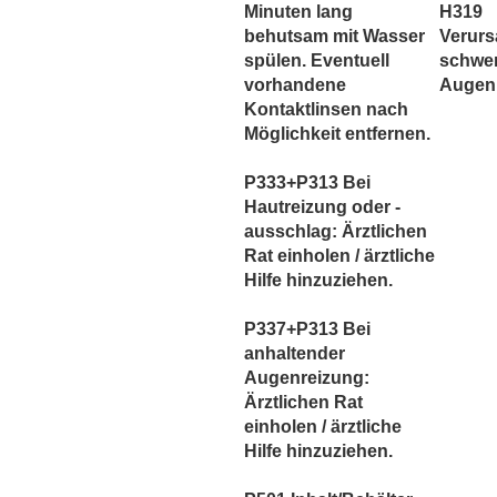
Minuten lang
H319
behutsam mit Wasser
Verurs
spülen. Eventuell
schwe
vorhandene
Augenr
Kontaktlinsen nach
Möglichkeit entfernen.
P333+P313 Bei
Hautreizung oder -
ausschlag: Ärztlichen
Rat einholen / ärztliche
Hilfe hinzuziehen.
P337+P313 Bei
anhaltender
Augenreizung:
Ärztlichen Rat
einholen / ärztliche
Hilfe hinzuziehen.