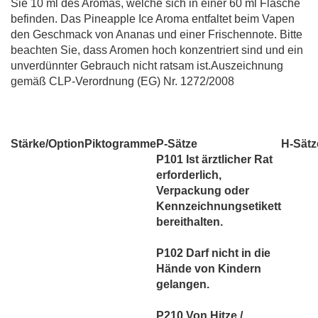
Sie 10 ml des Aromas, welche sich in einer 60 ml Flasche
befinden. Das Pineapple Ice Aroma entfaltet beim Vapen
den Geschmack von Ananas und einer Frischennote. Bitte
beachten Sie, dass Aromen hoch konzentriert sind und ein
unverdünnter Gebrauch nicht ratsam ist.Auszeichnung
gemäß CLP-Verordnung (EG) Nr. 1272/2008
Stärke/Option
Piktogramme
P-Sätze
H-Sätz
P101 Ist ärztlicher Rat
erforderlich,
Verpackung oder
Kennzeichnungsetikett
bereithalten.
P102 Darf nicht in die
Hände von Kindern
gelangen.
P210 Von Hitze /