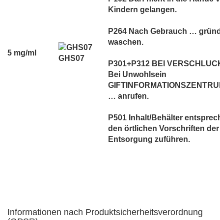
Kindern gelangen.
P264 Nach Gebrauch … gründ
waschen.
5 mg/ml
GHS07
P301+P312 BEI VERSCHLUC
Bei Unwohlsein
GIFTINFORMATIONSZENTRUM
… anrufen.
P501 Inhalt/Behälter entspre
den örtlichen Vorschriften der
Entsorgung zuführen.
Informationen nach Produktsicherheitsverordnung