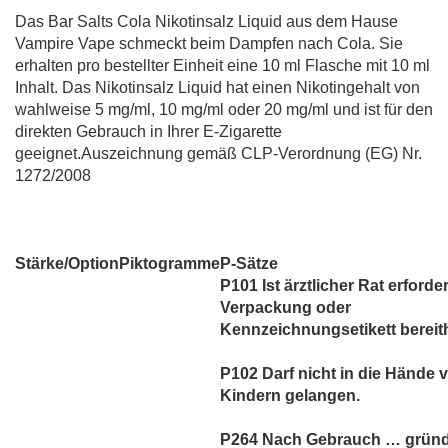
Das Bar Salts Cola Nikotinsalz Liquid aus dem Hause
Vampire Vape schmeckt beim Dampfen nach Cola. Sie
erhalten pro bestellter Einheit eine 10 ml Flasche mit 10 ml
Inhalt. Das Nikotinsalz Liquid hat einen Nikotingehalt von
wahlweise 5 mg/ml, 10 mg/ml oder 20 mg/ml und ist für den
direkten Gebrauch in Ihrer E-Zigarette
geeignet.Auszeichnung gemäß CLP-Verordnung (EG) Nr.
1272/2008
Stärke/Option
Piktogramme
P-Sätze
P101 Ist ärztlicher Rat erforder
Verpackung oder
Kennzeichnungsetikett bereith
P102 Darf nicht in die Hände 
Kindern gelangen.
P264 Nach Gebrauch … gründ