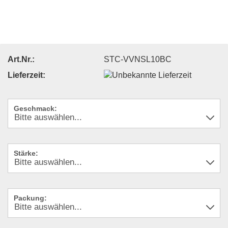
Art.Nr.:
STC-VVNSL10BC
Lieferzeit:
Geschmack:
Stärke:
Packung: