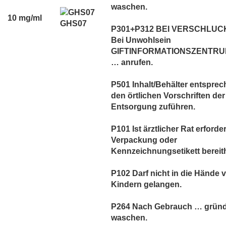
waschen.
10 mg/ml
GHS07
P301+P312 BEI VERSCHLUC
Bei Unwohlsein
GIFTINFORMATIONSZENTRUM
… anrufen.
P501 Inhalt/Behälter entspre
den örtlichen Vorschriften der
Entsorgung zuführen.
P101 Ist ärztlicher Rat erforder
Verpackung oder
Kennzeichnungsetikett bereith
P102 Darf nicht in die Hände 
Kindern gelangen.
P264 Nach Gebrauch … gründ
waschen.