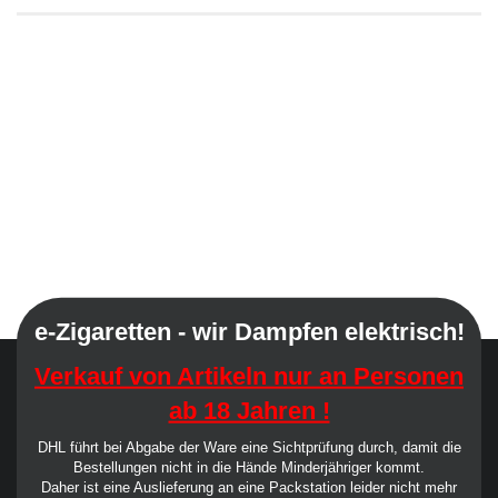
e-Zigaretten - wir Dampfen elektrisch!
Verkauf von Artikeln nur an Personen
ab 18 Jahren !
DHL führt bei Abgabe der Ware eine Sichtprüfung durch, damit die
Bestellungen nicht in die Hände Minderjähriger kommt.
Daher ist eine Auslieferung an eine Packstation leider nicht mehr