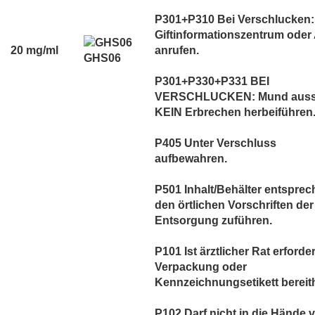
P301+P310 Bei Verschlucken:
Giftinformationszentrum oder 
20 mg/ml
anrufen.
GHS06
P301+P330+P331 BEI
VERSCHLUCKEN: Mund auss
KEIN Erbrechen herbeiführen
P405 Unter Verschluss
aufbewahren.
P501 Inhalt/Behälter entspre
den örtlichen Vorschriften der
Entsorgung zuführen.
P101 Ist ärztlicher Rat erforder
Verpackung oder
Kennzeichnungsetikett bereith
P102 Darf nicht in die Hände 