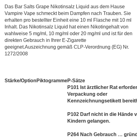
Das Bar Salts Grape Nikotinsalz Liquid aus dem Hause
Vampire Vape schmeckt beim Dampfen nach Trauben. Sie
erhalten pro bestellter Einheit eine 10 ml Flasche mit 10 ml
Inhalt. Das Nikotinsalz Liquid hat einen Nikotingehalt von
wahlweise 5 mg/ml, 10 mg/ml oder 20 mg/ml und ist für den
direkten Gebrauch in Ihrer E-Zigarette
geeignet.Auszeichnung gemäß CLP-Verordnung (EG) Nr.
1272/2008
Stärke/Option
Piktogramme
P-Sätze
P101 Ist ärztlicher Rat erforder
Verpackung oder
Kennzeichnungsetikett bereith
P102 Darf nicht in die Hände 
Kindern gelangen.
P264 Nach Gebrauch … gründ