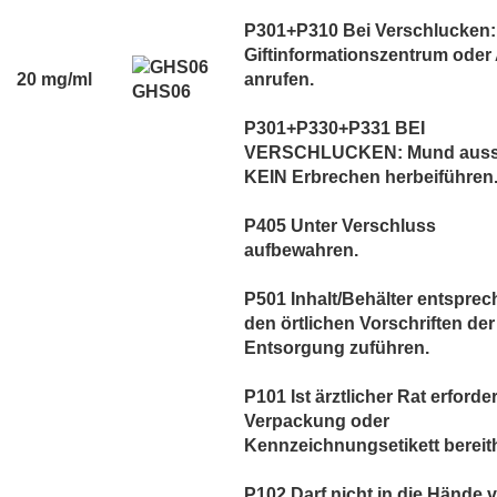
P301+P310 Bei Verschlucken:
Giftinformationszentrum oder 
20 mg/ml
anrufen.
GHS06
P301+P330+P331 BEI
VERSCHLUCKEN: Mund auss
KEIN Erbrechen herbeiführen
P405 Unter Verschluss
aufbewahren.
P501 Inhalt/Behälter entspre
den örtlichen Vorschriften der
Entsorgung zuführen.
P101 Ist ärztlicher Rat erforder
Verpackung oder
Kennzeichnungsetikett bereith
P102 Darf nicht in die Hände 