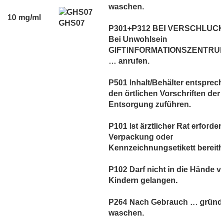
waschen.
10 mg/ml
GHS07
P301+P312 BEI VERSCHLUC
Bei Unwohlsein
GIFTINFORMATIONSZENTRUM
… anrufen.
P501 Inhalt/Behälter entspre
den örtlichen Vorschriften der
Entsorgung zuführen.
P101 Ist ärztlicher Rat erforder
Verpackung oder
Kennzeichnungsetikett bereith
P102 Darf nicht in die Hände 
Kindern gelangen.
P264 Nach Gebrauch … gründ
waschen.