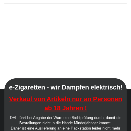
e-Zigaretten - wir Dampfen elektrisch!
Verkauf von Artikeln nur an Personen
ab 18 Jahren !
DHL führt bei Abgabe der Ware eine Sichtprüfung durch, damit die
Bestellungen nicht in die Hände Minderjähriger kommt.
Daher ist eine Auslieferung an eine Packstation leider nicht mehr