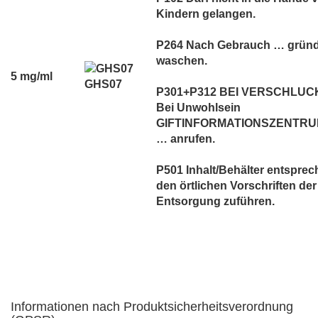
Kindern gelangen.
P264 Nach Gebrauch … gründ
waschen.
5 mg/ml
GHS07
P301+P312 BEI VERSCHLUC
Bei Unwohlsein
GIFTINFORMATIONSZENTRUM
… anrufen.
P501 Inhalt/Behälter entspre
den örtlichen Vorschriften der
Entsorgung zuführen.
Informationen nach Produktsicherheitsverordnung