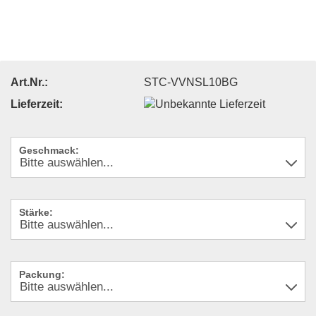
Art.Nr.:
STC-VVNSL10BG
Lieferzeit:
Geschmack:
Stärke:
Packung: