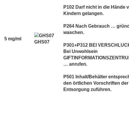
P102 Darf nicht in die Hände 
Kindern gelangen.
P264 Nach Gebrauch … gründ
waschen.
5 mg/ml
GHS07
P301+P312 BEI VERSCHLUC
Bei Unwohlsein
GIFTINFORMATIONSZENTRUM
… anrufen.
P501 Inhalt/Behälter entspre
den örtlichen Vorschriften der
Entsorgung zuführen.