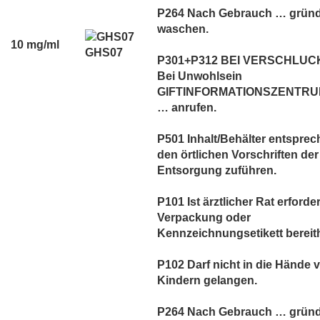
P264 Nach Gebrauch … gründ
waschen.
10 mg/ml
GHS07
P301+P312 BEI VERSCHLUC
Bei Unwohlsein
GIFTINFORMATIONSZENTRUM
… anrufen.
P501 Inhalt/Behälter entspre
den örtlichen Vorschriften der
Entsorgung zuführen.
P101 Ist ärztlicher Rat erforder
Verpackung oder
Kennzeichnungsetikett bereith
P102 Darf nicht in die Hände 
Kindern gelangen.
P264 Nach Gebrauch … gründ