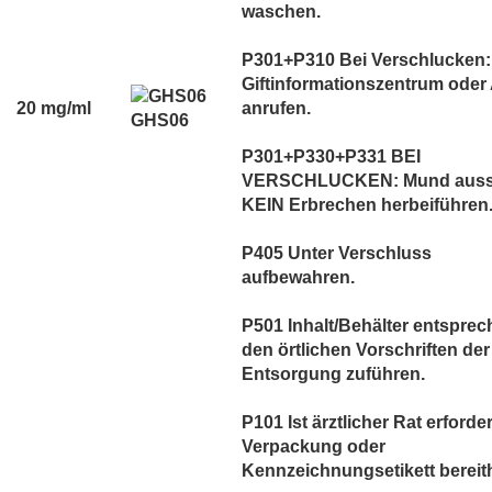
waschen.
P301+P310 Bei Verschlucken:
Giftinformationszentrum oder 
20 mg/ml
anrufen.
GHS06
P301+P330+P331 BEI
VERSCHLUCKEN: Mund auss
KEIN Erbrechen herbeiführen
P405 Unter Verschluss
aufbewahren.
P501 Inhalt/Behälter entspre
den örtlichen Vorschriften der
Entsorgung zuführen.
P101 Ist ärztlicher Rat erforder
Verpackung oder
Kennzeichnungsetikett bereith