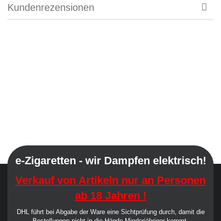
Kundenrezensionen
e-Zigaretten - wir Dampfen elektrisch!
Verkauf von Artikeln nur an Personen
ab 18 Jahren !
DHL führt bei Abgabe der Ware eine Sichtprüfung durch, damit die
Bestellungen nicht in die Hände Minderjähriger kommt.