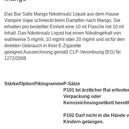
Das Bar Salts Mango Nikotinsalz Liquid aus dem Hause
Vampire Vape schmeckt beim Dampfen nach Mango. Sie
erhalten pro bestellter Einheit eine 10 ml Flasche mit 10 ml
Inhalt. Das Nikotinsalz Liquid hat einen Nikotingehalt von
wahlweise 5 mg/ml, 10 mg/ml oder 20 mg/ml und ist für den
direkten Gebrauch in Ihrer E-Zigarette
geeignet.Auszeichnung gemäß CLP-Verordnung (EG) Nr.
1272/2008
Stärke/Option
Piktogramme
P-Sätze
P101 Ist ärztlicher Rat erforder
Verpackung oder
Kennzeichnungsetikett bereith
P102 Darf nicht in die Hände 
Kindern gelangen.