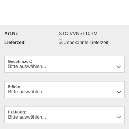
Art.Nr.:
STC-VVNSL10BM
Lieferzeit:
Geschmack:
Stärke:
Packung: