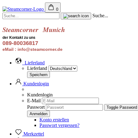
0
Suche...
Steamcorner
Munich
der Kontakt zu uns
089-80036817
eMail : info@steamcorner.de
Lieferland
Lieferland
Kundenlogin
Kundenlogin
E-Mail
Passwort
Toggle Password
Konto erstellen
Passwort vergessen?
Merkzettel