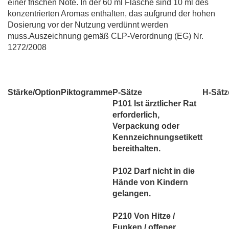
einer frischen Note. In der 60 ml Flasche sind 10 ml des
konzentrierten Aromas enthalten, das aufgrund der hohen
Dosierung vor der Nutzung verdünnt werden
muss.Auszeichnung gemäß CLP-Verordnung (EG) Nr.
1272/2008
Stärke/Option
Piktogramme
P-Sätze
H-Sätz
P101 Ist ärztlicher Rat
erforderlich,
Verpackung oder
Kennzeichnungsetikett
bereithalten.
P102 Darf nicht in die
Hände von Kindern
gelangen.
P210 Von Hitze /
Funken / offener