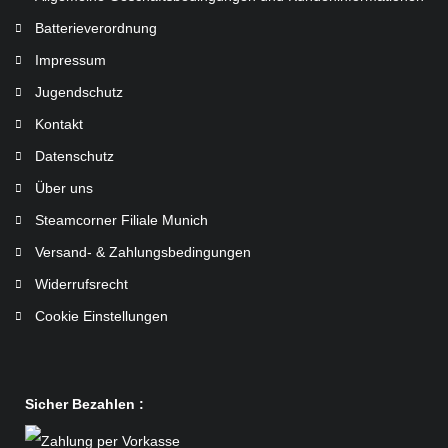
Batterieverordnung
Impressum
Jugendschutz
Kontakt
Datenschutz
Über uns
Steamcorner Filiale Munich
Versand- & Zahlungsbedingungen
Widerrufsrecht
Cookie Einstellungen
Sicher Bezahlen :