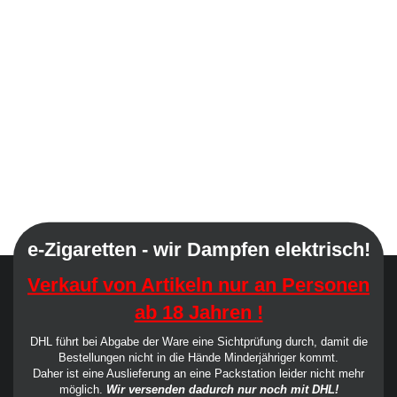
e-Zigaretten - wir Dampfen elektrisch!
Verkauf von Artikeln nur an Personen
ab 18 Jahren !
DHL führt bei Abgabe der Ware eine Sichtprüfung durch, damit die
Bestellungen nicht in die Hände Minderjähriger kommt.
Daher ist eine Auslieferung an eine Packstation leider nicht mehr
möglich.
Wir versenden dadurch nur noch mit DHL!