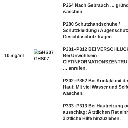
P264 Nach Gebrauch … gründ
waschen.
P280 Schutzhandschuhe /
Schutzkleidung / Augenschutz
Gesichtsschutz tragen.
P301+P312 BEI VERSCHLUC
10 mg/ml
Bei Unwohlsein
GHS07
GIFTINFORMATIONSZENTRUM
… anrufen.
P302+P352 Bei Kontakt mit de
Haut: Mit viel Wasser und Seif
waschen.
P333+P313 Bei Hautreizung od
ausschlag: Ärztlichen Rat einh
ärztliche Hilfe hinzuziehen.