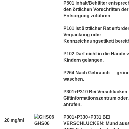
P501 Inhalt/Behälter entspre
den örtlichen Vorschriften der
Entsorgung zuführen.
P101 Ist ärztlicher Rat erforder
Verpackung oder
Kennzeichnungsetikett bereith
P102 Darf nicht in die Hände 
Kindern gelangen.
P264 Nach Gebrauch … gründ
waschen.
P301+P310 Bei Verschlucken:
Giftinformationszentrum oder 
anrufen.
P301+P330+P331 BEI
20 mg/ml
GHS06
VERSCHLUCKEN: Mund auss