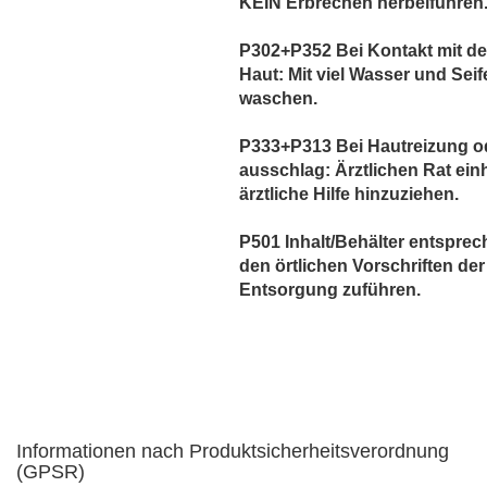
KEIN Erbrechen herbeiführen
P302+P352 Bei Kontakt mit de
Haut: Mit viel Wasser und Seif
waschen.
P333+P313 Bei Hautreizung od
ausschlag: Ärztlichen Rat einh
ärztliche Hilfe hinzuziehen.
P501 Inhalt/Behälter entspre
den örtlichen Vorschriften der
Entsorgung zuführen.
Informationen nach Produktsicherheitsverordnung
(GPSR)