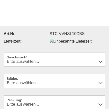
Art.Nr.:
STC-VVNSL10OBS
Lieferzeit:
Geschmack:
Stärke:
Packung: