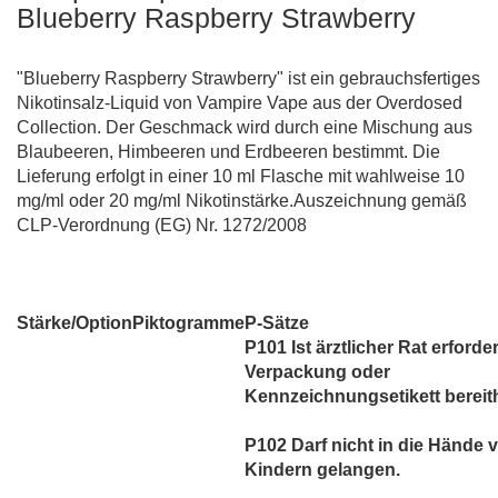
Blueberry Raspberry Strawberry
"Blueberry Raspberry Strawberry" ist ein gebrauchsfertiges
Nikotinsalz-Liquid von Vampire Vape aus der Overdosed
Collection. Der Geschmack wird durch eine Mischung aus
Blaubeeren, Himbeeren und Erdbeeren bestimmt. Die
Lieferung erfolgt in einer 10 ml Flasche mit wahlweise 10
mg/ml oder 20 mg/ml Nikotinstärke.Auszeichnung gemäß
CLP-Verordnung (EG) Nr. 1272/2008
Stärke/Option
Piktogramme
P-Sätze
P101 Ist ärztlicher Rat erforder
Verpackung oder
Kennzeichnungsetikett bereith
P102 Darf nicht in die Hände 
Kindern gelangen.