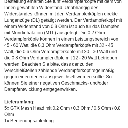
Bestellung erhalten Sie fünf Verdampferköpfe mit dem von
Ihnen gewählten Widerstand. Unabhängig des
Widerstandes können mit den Verdampferköpfen direkte
Lungenzüge (DL) getätigt werden. Der Verdampferkopf mit
einem Widerstand von 0,8 Ohm ist auch für das Dampfen
mit Mundinhalation (MTL) ausgelegt. Die 0,2 Ohm
Verdampferköpfe können in einem Leistungsbereich von
45 - 60 Watt, die 0,3 Ohm Verdampferköpfe mit 32 - 45
Watt, die 0,6 Ohm Verdampferköpfe mit 20 - 30 Watt und
die 0,8 Ohm Verdampferköpfe mit 12 - 20 Watt betrieben
werden. Beachten Sie bitte, dass der zu den
Verschleißteilen zählende Verdampferkopf regelmäßig
gegen einen neuen ausgewechselt werden sollte. So
können Sie einer negativen Geschmacks- und/oder
Dampfentwicklung entgegenwirken.
Lieferumfang:
5x GTX Mesh Head mit 0,2 Ohm / 0,3 Ohm / 0,6 Ohm / 0,8
Ohm
1x Bedienungsanleitung