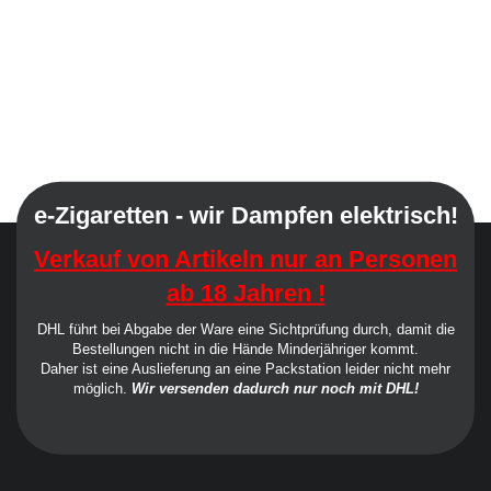
e-Zigaretten - wir Dampfen elektrisch!
Verkauf von Artikeln nur an Personen
ab 18 Jahren !
DHL führt bei Abgabe der Ware eine Sichtprüfung durch, damit die
Bestellungen nicht in die Hände Minderjähriger kommt.
Daher ist eine Auslieferung an eine Packstation leider nicht mehr
möglich.
Wir versenden dadurch nur noch mit DHL!