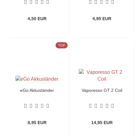
4,50 EUR
4,95 EUR
TOP
eGo Akkuständer
Vaporesso GT 2 Coil
8,95 EUR
14,95 EUR