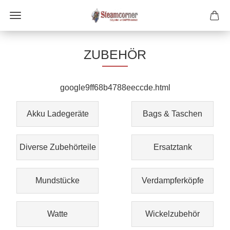
ZUBEHÖR
google9ff68b4788eeccde.html
Akku Ladegeräte
Bags & Taschen
Diverse Zubehörteile
Ersatztank
Mundstücke
Verdampferköpfe
Watte
Wickelzubehör