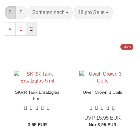
Sortieren nach
pro Seite
Sortieren nach
48 pro Seite
«
1
2
-43%
SKRR Tank Ersatzglas
Uwell Crown 3 Coils
5 ml
UVP 15,95 EUR
3,95 EUR
Nur 8,95 EUR