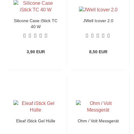
Silicone Case iStick TC
JWell Icover 2.0
40 W
3,90 EUR
8,50 EUR
Eleaf iStick Gel Hülle
Ohm / Volt Messgerät