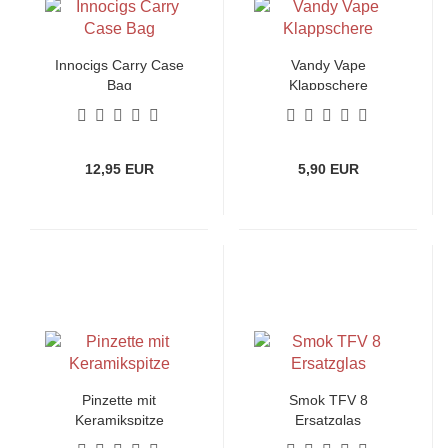
Innocigs Carry Case
Vandy Vape
Bag
Klappschere
12,95 EUR
5,90 EUR
Pinzette mit
Smok TFV 8
Keramikspitze
Ersatzglas